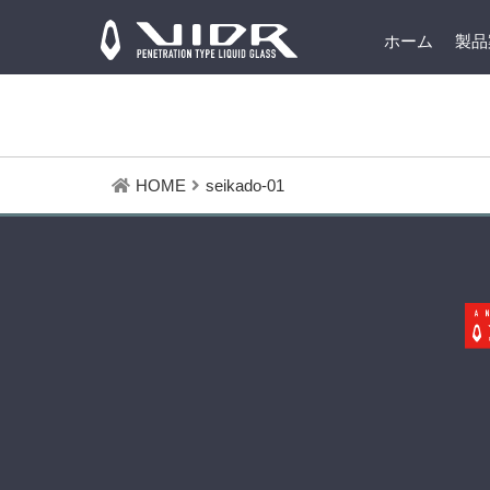
ホーム
製品
HOME
seikado-01