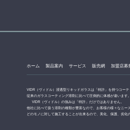
ホーム
製品案内
サービス
販売網
加盟店募
VIDR（ヴィドル）浸透型リキッドガラスは「特許」を持つコー
従来のガラスコーティング溶剤に比べて圧倒的に体感が違います
VIDR（ヴィドル）の強みは「特許」だけではありません。
他社に比べて扱う溶剤の種類が豊富なので、お客様の様々なニー
どのモノに対して施工することが出来るので、美化、保護、劣化