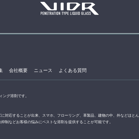
集
会社概要
ニュース
よくある質問
ティング溶剤です。
。
ズに対応することが出来、スマホ、フローリング、革製品、建物の中、外などほとん
の抑制などお客様の悩みにベストな溶剤を提供することが可能です。