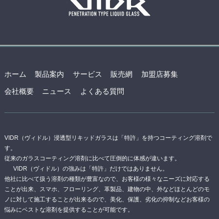
ホーム
製品案内
サービス
販売網
加盟店募集
会社概要
ニュース
よくある質問
VIDR（ヴィドル）浸透型リキッドガラスは「特許」を持つコーティング溶剤で
す。
従来のガラスコーティング溶剤に比べて圧倒的に体感が違います。
VIDR（ヴィドル）の強みは「特許」だけではありません。
他社に比べて扱う溶剤の種類が豊富なので、お客様の様々なニーズに対応する
ことが出来、スマホ、フローリング、革製品、建物の中、外などほとんどのモ
ノに対して施工することが出来るので、美化、保護、劣化の抑制などお客様の
悩みにベストな溶剤を提供することが可能です。