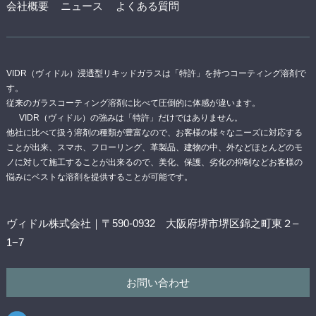
会社概要
ニュース
よくある質問
VIDR（ヴィドル）浸透型リキッドガラスは「特許」を持つコーティング溶剤で
す。
従来のガラスコーティング溶剤に比べて圧倒的に体感が違います。
VIDR（ヴィドル）の強みは「特許」だけではありません。
他社に比べて扱う溶剤の種類が豊富なので、お客様の様々なニーズに対応する
ことが出来、スマホ、フローリング、革製品、建物の中、外などほとんどのモ
ノに対して施工することが出来るので、美化、保護、劣化の抑制などお客様の
悩みにベストな溶剤を提供することが可能です。
ヴィドル株式会社｜〒590-0932 大阪府堺市堺区錦之町東２–
1−7
お問い合わせ