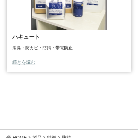
ハキュート
消臭・防カビ・防錆・帯電防止
続きを読む
HOME
製品
特徴
防錆