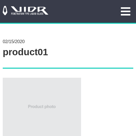
02/15/2020
product01