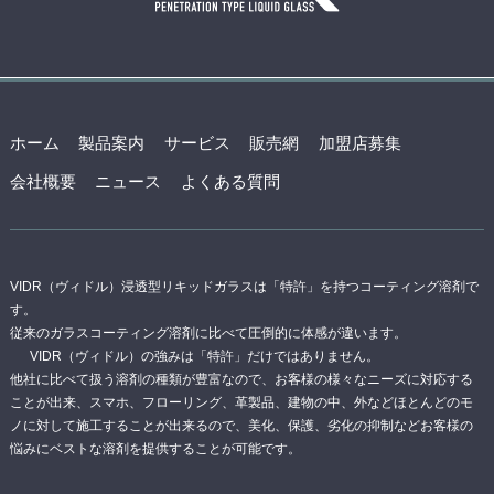
ホーム
製品案内
サービス
販売網
加盟店募集
会社概要
ニュース
よくある質問
VIDR（ヴィドル）浸透型リキッドガラスは「特許」を持つコーティング溶剤で
す。
従来のガラスコーティング溶剤に比べて圧倒的に体感が違います。
VIDR（ヴィドル）の強みは「特許」だけではありません。
他社に比べて扱う溶剤の種類が豊富なので、お客様の様々なニーズに対応する
ことが出来、スマホ、フローリング、革製品、建物の中、外などほとんどのモ
ノに対して施工することが出来るので、美化、保護、劣化の抑制などお客様の
悩みにベストな溶剤を提供することが可能です。