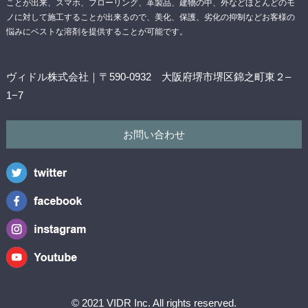
ことが出来、スマホ、フローリング、革製品、建物の中、外などほとんどのモ
ノに対して施工することが出来るので、美化、保護、劣化の抑制などお客様の
悩みにベストな溶剤を提供することが可能です。
ヴィドル株式会社｜〒590-0932 大阪府堺市堺区錦之町東２–
1−7
お問い合わせ
© 2021 VIDR Inc. All rights reserved.