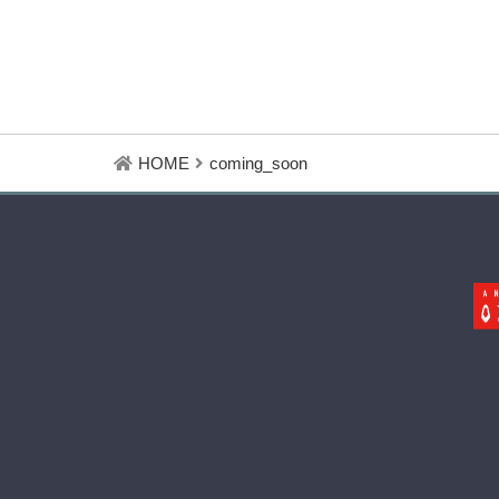
HOME
coming_soon