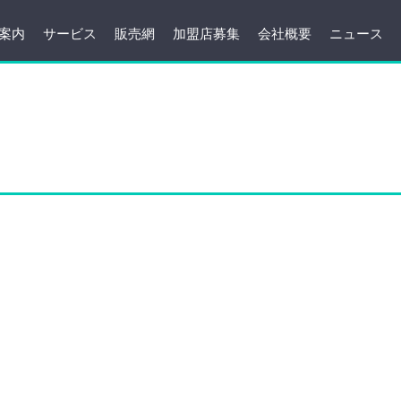
案内
サービス
販売網
加盟店募集
会社概要
ニュース