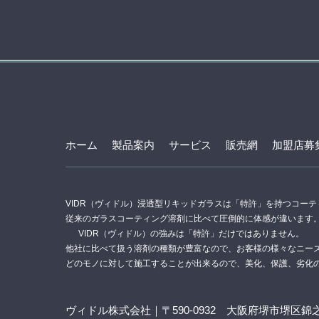
ホーム
製品案内
サービス
販売網
加盟店募
VIDR（ヴィドル）浸透型リキッドガラスは「特許」を持つコー
従来のガラスコーティング溶剤に比べて圧倒的に体感が違います
VIDR（ヴィドル）の強みは「特許」だけではありません。
他社に比べて扱う溶剤の種類が豊富なので、お客様の様々なニー
どのモノに対して施工することが出来るので、美化、保護、劣化
ヴィドル株式会社｜〒590-0932 大阪府堺市堺区錦之