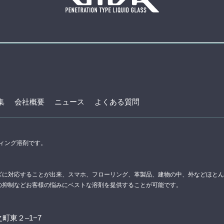
集
会社概要
ニュース
よくある質問
ティング溶剤です。
。
ズに対応することが出来、スマホ、フローリング、革製品、建物の中、外などほとん
の抑制などお客様の悩みにベストな溶剤を提供することが可能です。
町東２–1−7