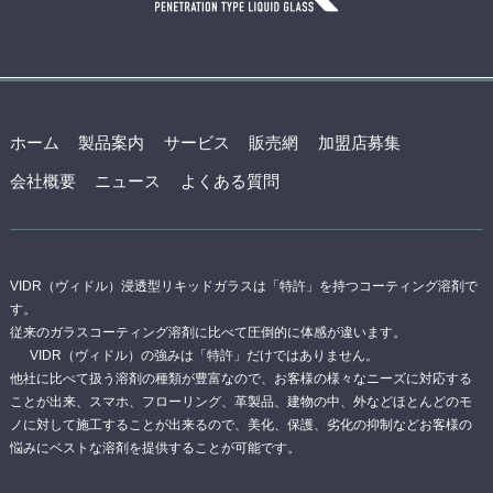
ホーム
製品案内
サービス
販売網
加盟店募集
会社概要
ニュース
よくある質問
VIDR（ヴィドル）浸透型リキッドガラスは「特許」を持つコーティング溶剤で
す。
従来のガラスコーティング溶剤に比べて圧倒的に体感が違います。
VIDR（ヴィドル）の強みは「特許」だけではありません。
他社に比べて扱う溶剤の種類が豊富なので、お客様の様々なニーズに対応する
ことが出来、スマホ、フローリング、革製品、建物の中、外などほとんどのモ
ノに対して施工することが出来るので、美化、保護、劣化の抑制などお客様の
悩みにベストな溶剤を提供することが可能です。